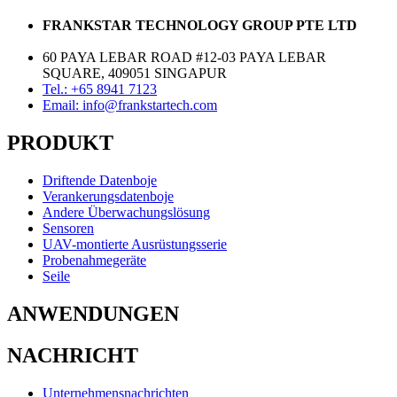
FRANKSTAR TECHNOLOGY GROUP PTE LTD
60 PAYA LEBAR ROAD #12-03 PAYA LEBAR
SQUARE, 409051 SINGAPUR
Tel.: +65 8941 7123
Email: info@frankstartech.com
PRODUKT
Driftende Datenboje
Verankerungsdatenboje
Andere Überwachungslösung
Sensoren
UAV-montierte Ausrüstungsserie
Probenahmegeräte
Seile
ANWENDUNGEN
NACHRICHT
Unternehmensnachrichten