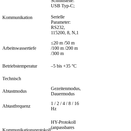
Schnittstelle:
USB Typ-C;
Serielle
Kommunikation
Parameter:
RS232,
115200, 8, N,1
≤20 m /50 m
Arbeitswassertiefe
/100 m /200 m
/300 m
Betriebstemperatur
–5 bis +35 °C
Technisch
Gezeitenmodus,
Abtastmodus
Dauermodus
1 / 2 / 4 / 8 / 16
Abtastfrequenz
Hz
HY-Protokoll
(anpassbares
Kommunikationsprotokoll