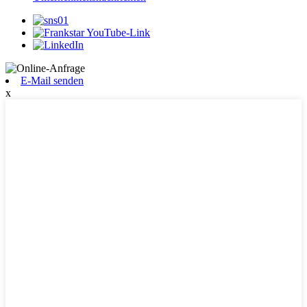
E-Mail senden
x