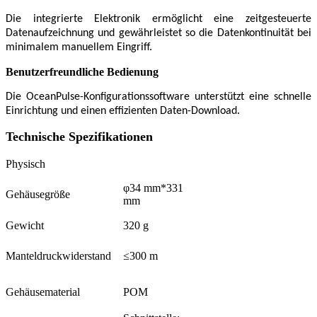
Die integrierte Elektronik ermöglicht eine zeitgesteuerte
Datenaufzeichnung und gewährleistet so die Datenkontinuität bei
minimalem manuellem Eingriff.
Benutzerfreundliche Bedienung
Die OceanPulse-Konfigurationssoftware unterstützt eine schnelle
Einrichtung und einen effizienten Daten-Download.
Technische Spezifikationen
Physisch
φ34 mm*331
Gehäusegröße
mm
Gewicht
320 g
Manteldruckwiderstand
≤300 m
Gehäusematerial
POM