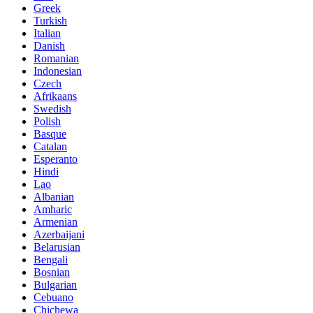
Greek
Turkish
Italian
Danish
Romanian
Indonesian
Czech
Afrikaans
Swedish
Polish
Basque
Catalan
Esperanto
Hindi
Lao
Albanian
Amharic
Armenian
Azerbaijani
Belarusian
Bengali
Bosnian
Bulgarian
Cebuano
Chichewa