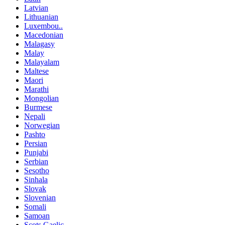
Latvian
Lithuanian
Luxembou..
Macedonian
Malagasy
Malay
Malayalam
Maltese
Maori
Marathi
Mongolian
Burmese
Nepali
Norwegian
Pashto
Persian
Punjabi
Serbian
Sesotho
Sinhala
Slovak
Slovenian
Somali
Samoan
Scots Gaelic