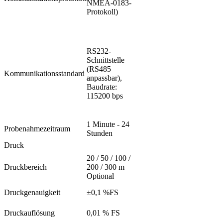
NMEA-0183-
Protokoll)
RS232-
Schnittstelle
(RS485
Kommunikationsstandard
anpassbar),
Baudrate:
115200 bps
1 Minute - 24
Probenahmezeitraum
Stunden
Druck
20 / 50 / 100 /
Druckbereich
200 / 300 m
Optional
Druckgenauigkeit
±0,1 %FS
Druckauflösung
0,01 % FS