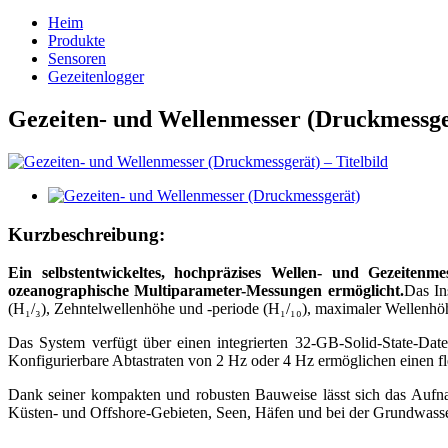
Heim
Produkte
Sensoren
Gezeitenlogger
Gezeiten- und Wellenmesser (Druckmessge
Kurzbeschreibung:
Ein selbstentwickeltes, hochpräzises Wellen- und Gezeiten
ozeanographische Multiparameter-Messungen ermöglicht.
Das In
(H₁/₃), Zehntelwellenhöhe und -periode (H₁/₁₀), maximaler Wellenhö
Das System verfügt über einen integrierten 32-GB-Solid-State-Date
Konfigurierbare Abtastraten von 2 Hz oder 4 Hz ermöglichen einen f
Dank seiner kompakten und robusten Bauweise lässt sich das Aufnah
Küsten- und Offshore-Gebieten, Seen, Häfen und bei der Grundwas