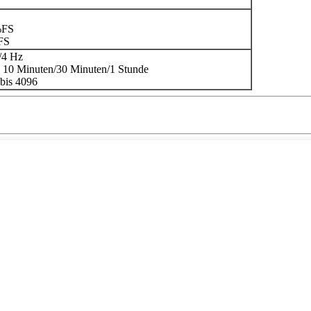
%FS
FS
/4 Hz
 10 Minuten/30 Minuten/1 Stunde
 bis 4096