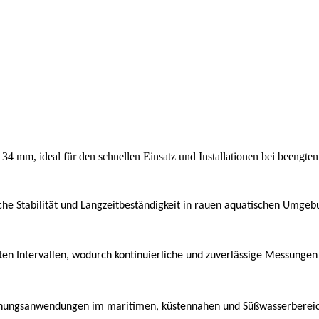
4 mm, ideal für den schnellen Einsatz und Installationen bei beengten 
 Stabilität und Langzeitbeständigkeit in rauen aquatischen Umgeb
rten Intervallen, wodurch kontinuierliche und zuverlässige Messun
wachungsanwendungen im maritimen, küstennahen und Süßwasserberei