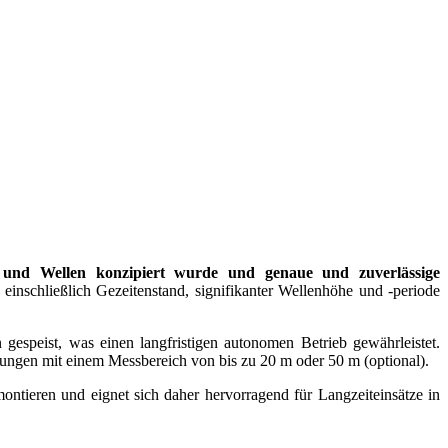
en und Wellen konzipiert wurde und genaue und zuverlässige
einschließlich Gezeitenstand, signifikanter Wellenhöhe und -periode
gespeist, was einen langfristigen autonomen Betrieb gewährleistet.
rungen mit einem Messbereich von bis zu 20 m oder 50 m (optional).
ntieren und eignet sich daher hervorragend für Langzeiteinsätze in