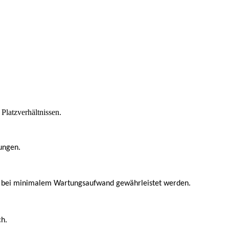
Platzverhältnissen.
ungen.
gen bei minimalem Wartungsaufwand gewährleistet werden.
ch.