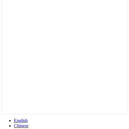
English
Chinese