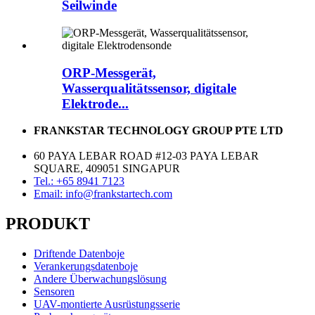
Seilwinde
ORP-Messgerät,
Wasserqualitätssensor, digitale
Elektrode...
FRANKSTAR TECHNOLOGY GROUP PTE LTD
60 PAYA LEBAR ROAD #12-03 PAYA LEBAR
SQUARE, 409051 SINGAPUR
Tel.: +65 8941 7123
Email: info@frankstartech.com
PRODUKT
Driftende Datenboje
Verankerungsdatenboje
Andere Überwachungslösung
Sensoren
UAV-montierte Ausrüstungsserie