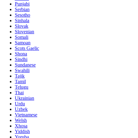
Punjabi
Serbian
Sesotho
Sinhala
Slovak
Slovenian
Somali
Samoan
Scots Gaelic
Shona
Sindhi
Sundanese
Swahili
Tajik
Tamil
Telugu
Thai
Ukrainian
Urdu
Uzbek
Vietnamese
Welsh
Xhosa
Yiddish
Yoruba