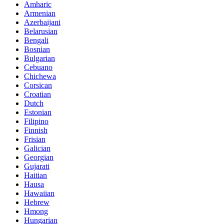
Amharic
Armenian
Azerbaijani
Belarusian
Bengali
Bosnian
Bulgarian
Cebuano
Chichewa
Corsican
Croatian
Dutch
Estonian
Filipino
Finnish
Frisian
Galician
Georgian
Gujarati
Haitian
Hausa
Hawaiian
Hebrew
Hmong
Hungarian