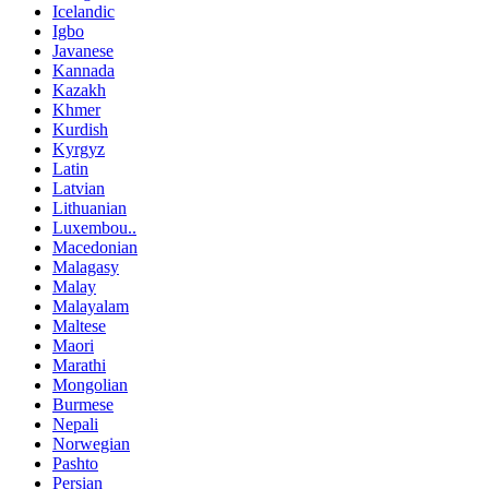
Icelandic
Igbo
Javanese
Kannada
Kazakh
Khmer
Kurdish
Kyrgyz
Latin
Latvian
Lithuanian
Luxembou..
Macedonian
Malagasy
Malay
Malayalam
Maltese
Maori
Marathi
Mongolian
Burmese
Nepali
Norwegian
Pashto
Persian