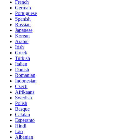
French
German
Portuguese
Spanish
Russian
Japanese
Korean
Arabic
Irish
Greek
Turkish
Italian
Danish
Romanian
Indonesian
Czech
Afrikaans
Swedish
Polish
Basque
Catalan
Esperanto
Hindi
Lao
Albanian