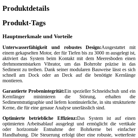
Produktdetails
Produkt-Tags
Hauptmerkmale und Vorteile
Unterwasserfähigkeit und robustes Design:
Ausgestattet mit
einem gekapselten Motor, der für Tiefen bis zu 3000 m ausgelegt ist,
aktiviert das System beim Kontakt mit dem Meeresboden einen
drehmomentstarken Vibrator, um das Bohrrohr präzise in das
Sediment zu treiben. Dank seiner modularen Bauweise lässt es sich
schnell am Dock oder an Deck auf die benötigte Kernlänge
montieren.
Garantierte Probenintegrität:
Ein spezieller Schneidschuh und ein
Kernfänger minimieren die Störung, erhalten die
Sedimentstratigraphie und liefern kontinuierliche, in situ strukturierte
Kerne, die für eine genaue Analyse unerlässlich sind.
Optimierte betriebliche Effizienz:
Das System ist auf einen
optimierten Arbeitsablauf ausgelegt und ermöglicht die vertikale
oder horizontale Entnahme der Bohrkerne bei einfacher
Handhabung. Die Steuerung erfolgt über eine robuste, wetterfeste