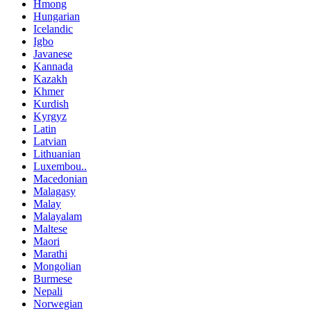
Hmong
Hungarian
Icelandic
Igbo
Javanese
Kannada
Kazakh
Khmer
Kurdish
Kyrgyz
Latin
Latvian
Lithuanian
Luxembou..
Macedonian
Malagasy
Malay
Malayalam
Maltese
Maori
Marathi
Mongolian
Burmese
Nepali
Norwegian