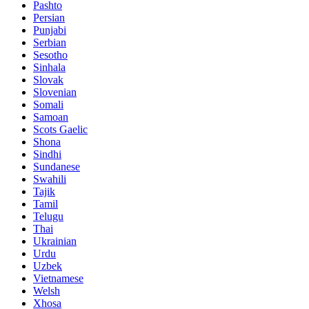
Pashto
Persian
Punjabi
Serbian
Sesotho
Sinhala
Slovak
Slovenian
Somali
Samoan
Scots Gaelic
Shona
Sindhi
Sundanese
Swahili
Tajik
Tamil
Telugu
Thai
Ukrainian
Urdu
Uzbek
Vietnamese
Welsh
Xhosa