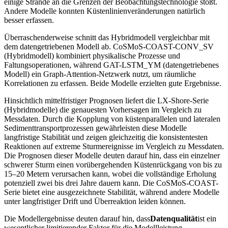
einige Strände an die Grenzen der Beobachtungstechnologie stößt.
Andere Modelle konnten Küstenlinienveränderungen natürlich
besser erfassen.
Überraschenderweise schnitt das Hybridmodell vergleichbar mit
dem datengetriebenen Modell ab. CoSMoS-COAST-CONV_SV
(Hybridmodell) kombiniert physikalische Prozesse und
Faltungsoperationen, während GAT-LSTM_YM (datengetriebenes
Modell) ein Graph-Attention-Netzwerk nutzt, um räumliche
Korrelationen zu erfassen. Beide Modelle erzielten gute Ergebnisse.
Hinsichtlich mittelfristiger Prognosen liefert die LX-Shore-Serie
(Hybridmodelle) die genauesten Vorhersagen im Vergleich zu
Messdaten. Durch die Kopplung von küstenparallelen und lateralen
Sedimenttransportprozessen gewährleisten diese Modelle
langfristige Stabilität und zeigen gleichzeitig die konsistentesten
Reaktionen auf extreme Sturmereignisse im Vergleich zu Messdaten.
Die Prognosen dieser Modelle deuten darauf hin, dass ein einzelner
schwerer Sturm einen vorübergehenden Küstenrückgang von bis zu
15–20 Metern verursachen kann, wobei die vollständige Erholung
potenziell zwei bis drei Jahre dauern kann. Die CoSMoS-COAST-
Serie bietet eine ausgezeichnete Stabilität, während andere Modelle
unter langfristiger Drift und Überreaktion leiden können.
Die Modellergebnisse deuten darauf hin, dass
Datenqualität
ist ein
wesentlicher limitierender Faktor für die Modellleistung.