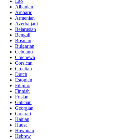
Lao
Albanian
Amharic
Armenian
Azerbaijani
Belarusian
Bengali
Bosnian
Bulgarian
Cebuano
Chichewa
Corsican
Croatian
Dutch
Estonian
Filipino
Finnish
Frisian
Galician
Georgian
Gujarati
Haitian
Hausa
Hawaiian
Hebrew