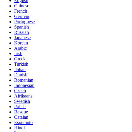
English
Chinese
French
German
Portuguese
Spanish
Russian
Japanese
Korean
Arabic
Irish
Greek
Turkish
Italian
Danish
Romanian
Indonesian
Czech
Afrikaans
Swedish
Polish
Basque
Catalan
Esperanto
Hindi