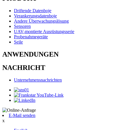
Driftende Datenboje
Verankerungsdatenboje
Andere Überwachungslösung
Sensoren
UAV-montierte Ausrüstungsserie
Probenahmegeräte
Seile
ANWENDUNGEN
NACHRICHT
Unternehmensnachrichten
E-Mail senden
x