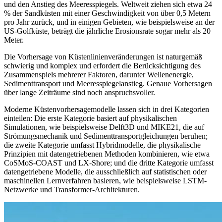
und den Anstieg des Meeresspiegels. Weltweit ziehen sich etwa 24
% der Sandküsten mit einer Geschwindigkeit von über 0,5 Metern
pro Jahr zurück, und in einigen Gebieten, wie beispielsweise an der
US-Golfküste, beträgt die jährliche Erosionsrate sogar mehr als 20
Meter.
Die Vorhersage von Küstenlinienveränderungen ist naturgemäß
schwierig und komplex und erfordert die Berücksichtigung des
Zusammenspiels mehrerer Faktoren, darunter Wellenenergie,
Sedimenttransport und Meeresspiegelanstieg. Genaue Vorhersagen
über lange Zeiträume sind noch anspruchsvoller.
Moderne Küstenvorhersagemodelle lassen sich in drei Kategorien
einteilen: Die erste Kategorie basiert auf physikalischen
Simulationen, wie beispielsweise Delft3D und MIKE21, die auf
Strömungsmechanik und Sedimenttransportgleichungen beruhen;
die zweite Kategorie umfasst Hybridmodelle, die physikalische
Prinzipien mit datengetriebenen Methoden kombinieren, wie etwa
CoSMoS-COAST und LX-Shore; und die dritte Kategorie umfasst
datengetriebene Modelle, die ausschließlich auf statistischen oder
maschinellen Lernverfahren basieren, wie beispielsweise LSTM-
Netzwerke und Transformer-Architekturen.