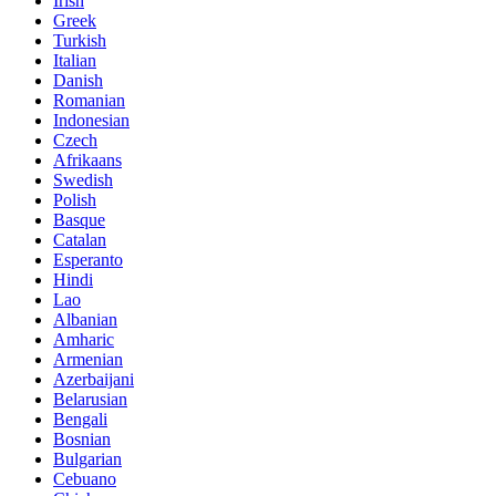
Irish
Greek
Turkish
Italian
Danish
Romanian
Indonesian
Czech
Afrikaans
Swedish
Polish
Basque
Catalan
Esperanto
Hindi
Lao
Albanian
Amharic
Armenian
Azerbaijani
Belarusian
Bengali
Bosnian
Bulgarian
Cebuano