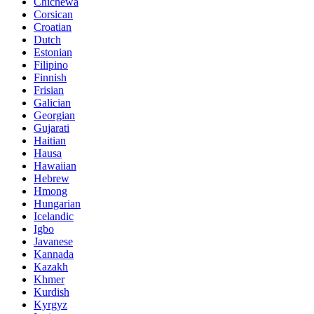
Chichewa
Corsican
Croatian
Dutch
Estonian
Filipino
Finnish
Frisian
Galician
Georgian
Gujarati
Haitian
Hausa
Hawaiian
Hebrew
Hmong
Hungarian
Icelandic
Igbo
Javanese
Kannada
Kazakh
Khmer
Kurdish
Kyrgyz