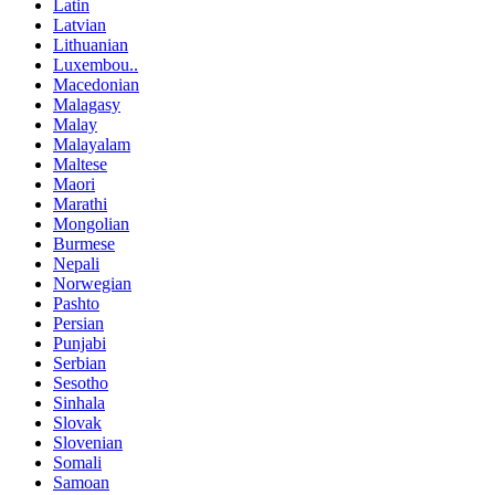
Latin
Latvian
Lithuanian
Luxembou..
Macedonian
Malagasy
Malay
Malayalam
Maltese
Maori
Marathi
Mongolian
Burmese
Nepali
Norwegian
Pashto
Persian
Punjabi
Serbian
Sesotho
Sinhala
Slovak
Slovenian
Somali
Samoan