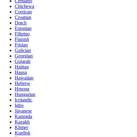
Cebuano
Chichewa
Corsican
Croatian
Dutch
Estonian
Filipino
Finnish
Frisian
Galician
Georgian
Gujarati
Haitian
Hausa
Hawaiian
Hebrew
Hmong
Hungarian
Icelandic
Igbo
Javanese
Kannada
Kazakh
Khmer
Kurdish