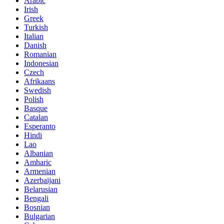
Arabic
Irish
Greek
Turkish
Italian
Danish
Romanian
Indonesian
Czech
Afrikaans
Swedish
Polish
Basque
Catalan
Esperanto
Hindi
Lao
Albanian
Amharic
Armenian
Azerbaijani
Belarusian
Bengali
Bosnian
Bulgarian