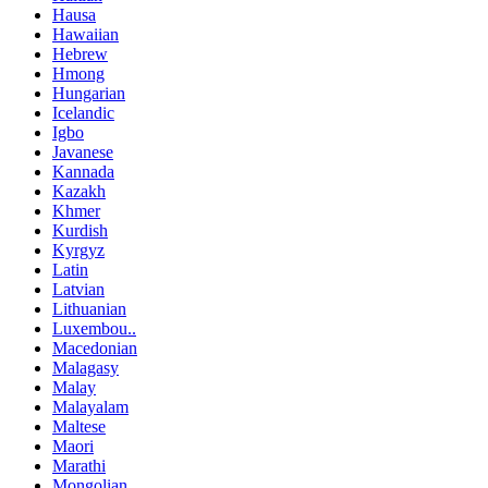
Hausa
Hawaiian
Hebrew
Hmong
Hungarian
Icelandic
Igbo
Javanese
Kannada
Kazakh
Khmer
Kurdish
Kyrgyz
Latin
Latvian
Lithuanian
Luxembou..
Macedonian
Malagasy
Malay
Malayalam
Maltese
Maori
Marathi
Mongolian