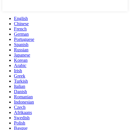
English
Chinese
French
German
Portuguese
Spanish
Russian
Japanese
Korean
Arabic
Irish
Greek
Turkish
Italian
Danish
Romanian
Indonesian
Czech
Afrikaans
Swedish
Polish
Basque