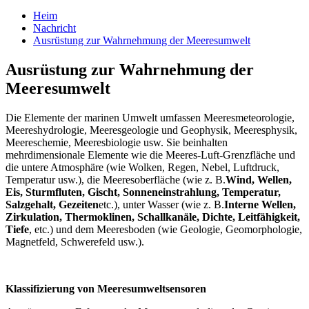
Heim
Nachricht
Ausrüstung zur Wahrnehmung der Meeresumwelt
Ausrüstung zur Wahrnehmung der
Meeresumwelt
Die Elemente der marinen Umwelt umfassen Meeresmeteorologie,
Meereshydrologie, Meeresgeologie und Geophysik, Meeresphysik,
Meereschemie, Meeresbiologie usw. Sie beinhalten
mehrdimensionale Elemente wie die Meeres-Luft-Grenzfläche und
die untere Atmosphäre (wie Wolken, Regen, Nebel, Luftdruck,
Temperatur usw.), die Meeresoberfläche (wie z. B.
Wind, Wellen,
Eis, Sturmfluten, Gischt, Sonneneinstrahlung, Temperatur,
Salzgehalt, Gezeiten
etc.), unter Wasser (wie z. B.
Interne Wellen,
Zirkulation, Thermoklinen, Schallkanäle, Dichte, Leitfähigkeit,
Tiefe
, etc.) und dem Meeresboden (wie Geologie, Geomorphologie,
Magnetfeld, Schwerefeld usw.).
Klassifizierung von Meeresumweltsensoren