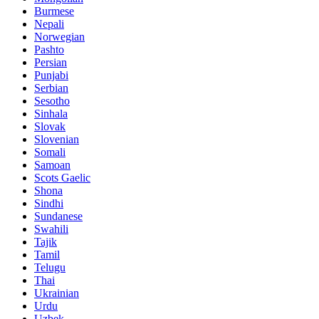
Burmese
Nepali
Norwegian
Pashto
Persian
Punjabi
Serbian
Sesotho
Sinhala
Slovak
Slovenian
Somali
Samoan
Scots Gaelic
Shona
Sindhi
Sundanese
Swahili
Tajik
Tamil
Telugu
Thai
Ukrainian
Urdu
Uzbek