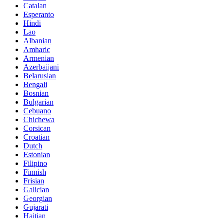
Catalan
Esperanto
Hindi
Lao
Albanian
Amharic
Armenian
Azerbaijani
Belarusian
Bengali
Bosnian
Bulgarian
Cebuano
Chichewa
Corsican
Croatian
Dutch
Estonian
Filipino
Finnish
Frisian
Galician
Georgian
Gujarati
Haitian