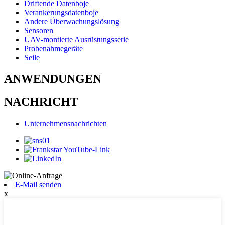
Driftende Datenboje
Verankerungsdatenboje
Andere Überwachungslösung
Sensoren
UAV-montierte Ausrüstungsserie
Probenahmegeräte
Seile
ANWENDUNGEN
NACHRICHT
Unternehmensnachrichten
E-Mail senden
x